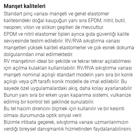
Manşet kaliteleri
Standart pinç vanası manşeti­ ve genel elastomer
kalitesindeki doğal kauçuğun yanı sıra EPDM, nitril, butil,
neopren, viton ve silikon çeşitleri de mevcuttur.
EPDM ve nitril elastomer tipleri ayrıca gıda güvenliği kalite
seviyesinde teslim edilebilir. RV/RVA sıkıştırma vanası
manşetleri yüksek kaliteli elastomerler ve çok esnek dokuma
dolgularından imal edilmektedir.
RV manşetinin ideal bir şekilde ve tekrar tekrar açılabilmesi
için açılma kulakları kullanılabilir. RV/RVA sıkıştırma vanası
manşeti nominal açılışlı standart modelin yanı sıra bir konik
açılışlı veya çift taraflı konik modelle de imal edilebilir. Bu
sayede özel uygulamalardaki akış, daha kolay ayarlanabilir.
Bunun yanı sıra bir erken uyarı kapanma sistemi, vulkanize
edilmiş bir kontrol teli şeklinde sunulabilir.
Bu tel hacim direncini ölçmek için kullanılır ve bir kesinti
olması durumunda optik sinyal verir.
Bizimle irtibata geçerek, sıkıştırma vanası uzmanlarımızın
verdiği bireysel danışmanlık hizmetinden faydalanabilirsini.