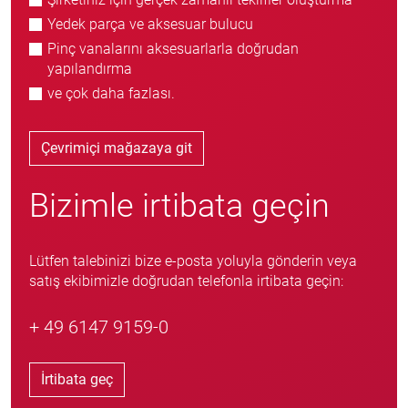
Yedek parça ve aksesuar bulucu
Pinç vanalarını aksesuarlarla doğrudan
yapılandırma
ve çok daha fazlası.
Çevrimiçi mağazaya git
Bizimle irtibata geçin
Lütfen talebinizi bize e-posta yoluyla gönderin veya
satış ekibimizle doğrudan telefonla irtibata geçin:
+ 49 6147 9159-0
İrtibata geç