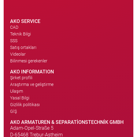
AKO SERVICE
CAD
Teknik Bilgi
SSS
Satış ortakları
Videolar
Bilinmesi gerekenler
AKO INFORMATION
Şirket profili
Araştırma ve geliştirme
Ulaşım
Yasal Bilgi
Gizlilik politikası
GİŞ
AKO ARMATUREN & SEPARATIONSTECHNIK GMBH
Adam-Opel-Straße 5
D-65468 Trebur-Astheim