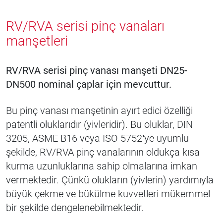
RV/RVA serisi pinç vanaları
manşetleri
RV/RVA serisi pinç vanası manşeti DN25-
DN500 nominal çaplar için mevcuttur.
Bu pinç vanası manşetinin ayırt edici özelliği
patentli oluklarıdır (yivleridir). Bu oluklar, DIN
3205, ASME B16 veya ISO 5752’ye uyumlu
şekilde, RV/RVA pinç vanalarının oldukça kısa
kurma uzunluklarına sahip olmalarına imkan
vermektedir. Çünkü olukların (yivlerin) yardımıyla
büyük çekme ve bükülme kuvvetleri mükemmel
bir şekilde dengelenebilmektedir.