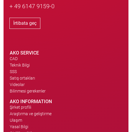
+ 49 6147 9159-0
İrtibata geç
AKO SERVICE
CAD
Teknik Bilgi
SSS
Satış ortakları
Videolar
Bilinmesi gerekenler
AKO INFORMATION
Şirket profili
Araştırma ve geliştirme
Ulaşım
Yasal Bilgi