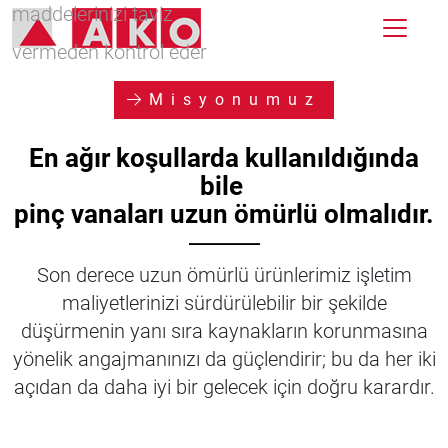
maddelerinizi taviz
vermeden kontrol eder
Misyonumuz
En ağır koşullarda kullanıldığında
bile
pinç vanaları uzun ömürlü olmalıdır.
⸻
Son derece uzun ömürlü ürünlerimiz işletim
maliyetlerinizi sürdürülebilir bir şekilde
düşürmenin yanı sıra kaynakların korunmasına
yönelik angajmanınızı da güçlendirir; bu da her iki
açıdan da daha iyi bir gelecek için doğru karardır.