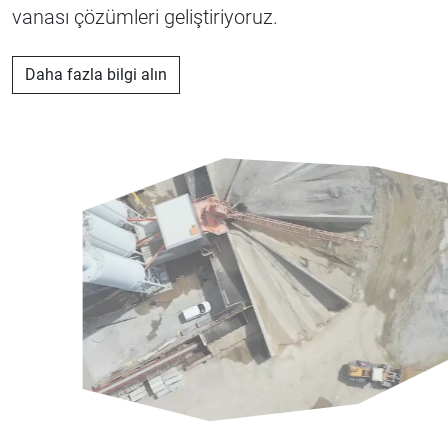
vanası çözümleri geliştiriyoruz.
Daha fazla bilgi alın