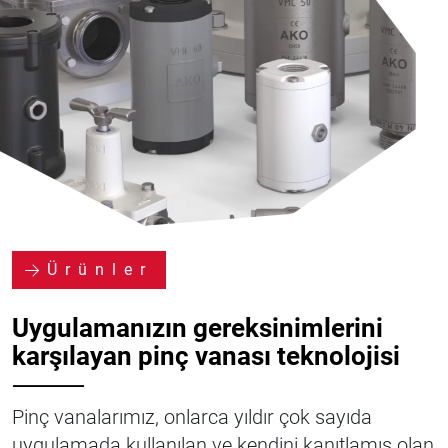
Ürünler
Uygulamanızın gereksinimlerini
karşılayan pinç vanası teknolojisi
⸻
Pinç vanalarımız, onlarca yıldır çok sayıda
uygulamada kullanılan ve kendini kanıtlamış olan