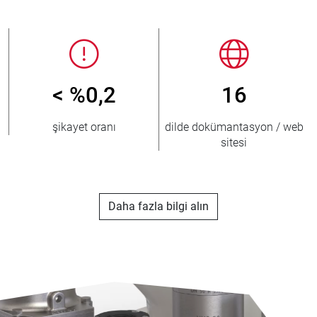
< %0,2
16
şikayet oranı
dilde dokümantasyon / web
sitesi
Daha fazla bilgi alın