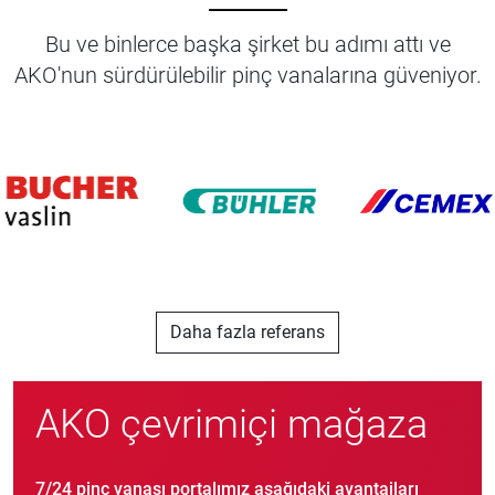
⸻
Bu ve binlerce başka şirket bu adımı attı ve
AKO'nun sürdürülebilir pinç vanalarına güveniyor.
Daha fazla referans
AKO çevrimiçi mağaza
7/24 pinç vanası portalımız aşağıdaki avantajları