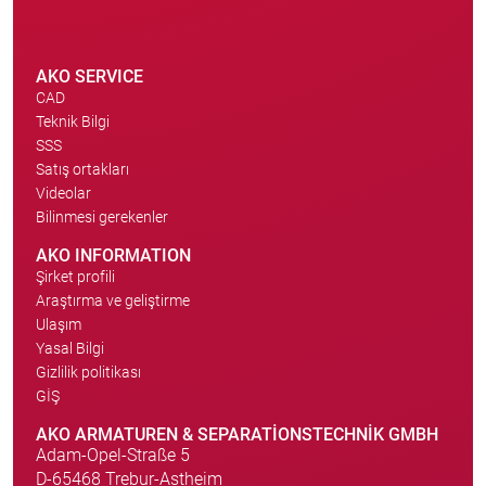
AKO SERVICE
CAD
Teknik Bilgi
SSS
Satış ortakları
Videolar
Bilinmesi gerekenler
AKO INFORMATION
Şirket profili
Araştırma ve geliştirme
Ulaşım
Yasal Bilgi
Gizlilik politikası
GİŞ
AKO ARMATUREN & SEPARATIONSTECHNIK GMBH
Adam-Opel-Straße 5
D-65468 Trebur-Astheim