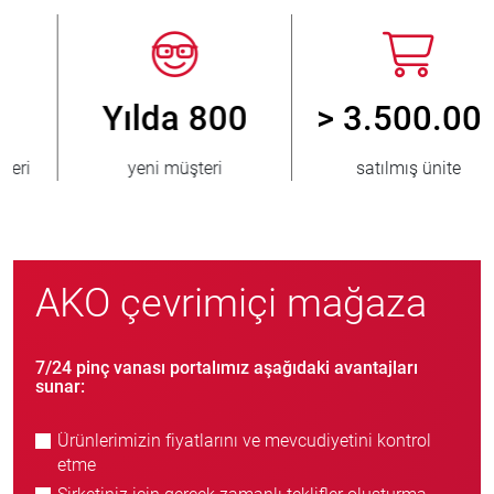
Yılda 800
> 3.500.000
yeni müşteri
satılmış ünite
AKO çevrimiçi mağaza
7/24 pinç vanası portalımız aşağıdaki avantajları
sunar:
Ürünlerimizin fiyatlarını ve mevcudiyetini kontrol
etme