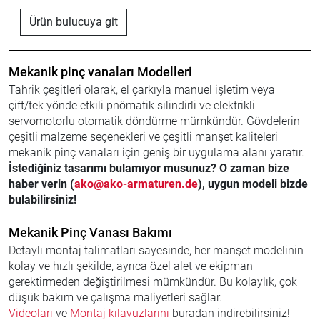
Ürün bulucuya git
Mekanik pinç vanaları Modelleri
Tahrik çeşitleri olarak, el çarkıyla manuel işletim veya
çift/tek yönde etkili pnömatik silindirli ve elektrikli
servomotorlu otomatik döndürme mümkündür. Gövdelerin
çeşitli malzeme seçenekleri ve çeşitli manşet kaliteleri
mekanik pinç vanaları için geniş bir uygulama alanı yaratır.
İstediğiniz tasarımı bulamıyor musunuz? O zaman bize
haber verin (
ako@ako-armaturen.de
), uygun modeli bizde
bulabilirsiniz!
Mekanik Pinç Vanası Bakımı
Detaylı montaj talimatları sayesinde, her manşet modelinin
kolay ve hızlı şekilde, ayrıca özel alet ve ekipman
gerektirmeden değiştirilmesi mümkündür. Bu kolaylık, çok
düşük bakım ve çalışma maliyetleri sağlar.
Videoları
ve
Montaj kılavuzlarını
buradan indirebilirsiniz!