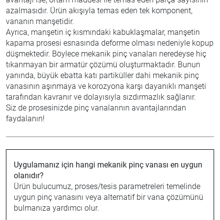
azalmasıdır. Ürün akışıyla temas eden tek komponent,
vananın manşetidir.
Ayrıca, manşetin iç kısmındaki kabuklaşmalar, manşetin
kapama prosesi esnasında deforme olması nedeniyle kopup
düşmektedir. Böylece mekanik pinç vanaları neredeyse hiç
tıkanmayan bir armatür çözümü oluşturmaktadır. Bunun
yanında, büyük ebatta katı partiküller dahi mekanik pinç
vanasının aşınmaya ve korozyona karşı dayanıklı manşeti
tarafından kavranır ve dolayısıyla sızdırmazlık sağlanır.
Siz de prosesinizde pinç vanalarının avantajlarından
faydalanın!
Uygulamanız için hangi mekanik pinç vanası en uygun
olanıdır?
Ürün bulucumuz, proses/tesis parametreleri temelinde
uygun pinç vanasını veya alternatif bir vana çözümünü
bulmanıza yardımcı olur.