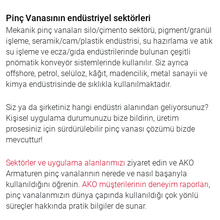
Pinç Vanasının endüstriyel sektörleri
Mekanik pinç vanaları silo/çimento sektörü, pigment/granül
işleme, seramik/cam/plastik endüstrisi, su hazırlama ve atık
su işleme ve ecza/gıda endüstrilerinde bulunan çeşitli
pnömatik konveyör sistemlerinde kullanılır. Siz ayrıca
offshore, petrol, selüloz, kâğıt, madencilik, metal sanayii ve
kimya endüstrisinde de sıklıkla kullanılmaktadır.
Siz ya da şirketiniz hangi endüstri alanından geliyorsunuz?
Kişisel uygulama durumunuzu bize bildirin, üretim
prosesiniz için sürdürülebilir pinç vanası çözümü bizde
mevcuttur!
Sektörler ve uygulama alanlarımızı
ziyaret edin ve AKO
Armaturen pinç vanalarının nerede ve nasıl başarıyla
kullanıldığını öğrenin.
AKO müşterilerinin deneyim raporları
,
pinç vanalarımızın dünya çapında kullanıldığı çok yönlü
süreçler hakkında pratik bilgiler de sunar.