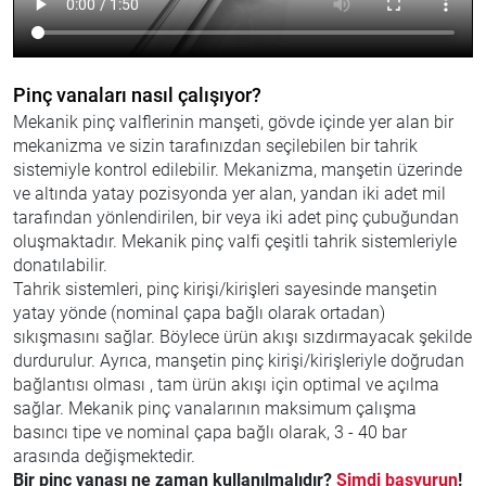
Pinç vanaları nasıl çalışıyor?
Mekanik pinç valflerinin manşeti, gövde içinde yer alan bir
mekanizma ve sizin tarafınızdan seçilebilen bir tahrik
sistemiyle kontrol edilebilir. Mekanizma, manşetin üzerinde
ve altında yatay pozisyonda yer alan, yandan iki adet mil
tarafından yönlendirilen, bir veya iki adet pinç çubuğundan
oluşmaktadır. Mekanik pinç valfi çeşitli tahrik sistemleriyle
donatılabilir.
Tahrik sistemleri, pinç kirişi/kirişleri sayesinde manşetin
yatay yönde (nominal çapa bağlı olarak ortadan)
sıkışmasını sağlar. Böylece ürün akışı sızdırmayacak şekilde
durdurulur. Ayrıca, manşetin pinç kirişi/kirişleriyle doğrudan
bağlantısı olması , tam ürün akışı için optimal ve açılma
sağlar. Mekanik pinç vanalarının maksimum çalışma
basıncı tipe ve nominal çapa bağlı olarak, 3 - 40 bar
arasında değişmektedir.
Bir pinç vanası ne zaman kullanılmalıdır?
Şimdi başvurun
!