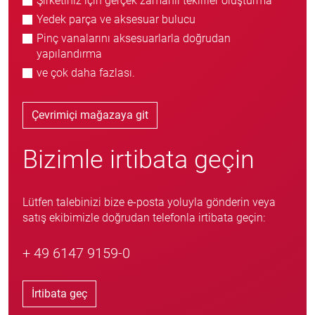
Şirketiniz için gerçek zamanlı teklifler oluşturma
Yedek parça ve aksesuar bulucu
Pinç vanalarını aksesuarlarla doğrudan
yapılandırma
ve çok daha fazlası.
Çevrimiçi mağazaya git
Bizimle irtibata geçin
Lütfen talebinizi bize e-posta yoluyla gönderin veya
satış ekibimizle doğrudan telefonla irtibata geçin:
+ 49 6147 9159-0
İrtibata geç