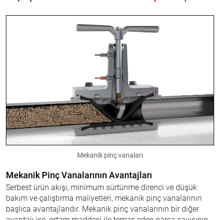
Mekanik pinç vanaları
Mekanik Pinç Vanalarının Avantajları
Serbest ürün akışı, minimum sürtünme direnci ve düşük
bakım ve çalıştırma maliyetleri, mekanik pinç vanalarının
başlıca avantajlarıdır. Mekanik pinç vanalarının bir diğer
avantajı ise, ortam maddesi ile temas eden parça sayısının