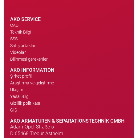
AKO SERVICE
CAD
Teknik Bilgi
SSS
Satış ortakları
Videolar
Bilinmesi gerekenler
AKO INFORMATION
Şirket profili
Araştırma ve geliştirme
Ulaşım
Yasal Bilgi
Gizlilik politikası
GİŞ
AKO ARMATUREN & SEPARATIONSTECHNIK GMBH
Adam-Opel-Straße 5
D-65468 Trebur-Astheim