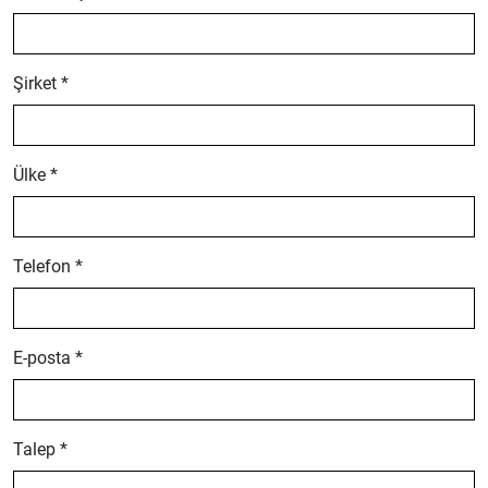
Şirket *
Ülke *
Telefon *
E-posta *
Talep *