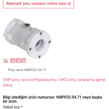
Alternatif pinç vanasını online satın al
Pinç vana VMP032.04.71
VMP pinç vana konfigürasyonu
/
AKO pinç vanalarına genel
bakış
Bilgi istediğim ürün numarası: VMP032.04.71 veya başka
bir ürün.
Yetkili kişi *