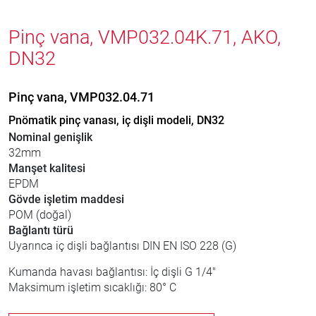
Pinç vana, VMP032.04K.71, AKO,
DN32
Pinç vana, VMP032.04.71
Pnömatik pinç vanası, iç dişli modeli, DN32
Nominal genişlik
32mm
Manşet kalitesi
EPDM
Gövde işletim maddesi
POM (doğal)
Bağlantı türü
Uyarınca iç dişli bağlantısı DIN EN ISO 228 (G)
Kumanda havası bağlantısı: İç dişli G 1/4"
Maksimum işletim sıcaklığı: 80° C