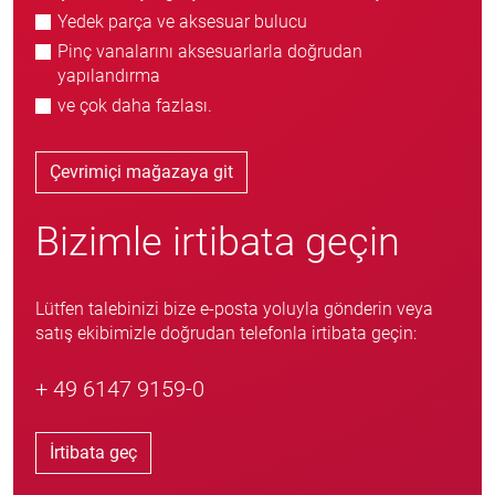
Yedek parça ve aksesuar bulucu
Pinç vanalarını aksesuarlarla doğrudan
yapılandırma
ve çok daha fazlası.
Çevrimiçi mağazaya git
Bizimle irtibata geçin
Lütfen talebinizi bize e-posta yoluyla gönderin veya
satış ekibimizle doğrudan telefonla irtibata geçin:
+ 49 6147 9159-0
İrtibata geç