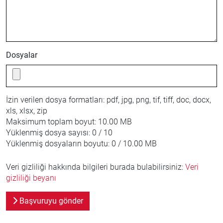
Dosyalar
İzin verilen dosya formatları:
pdf, jpg, png, tif, tiff, doc, docx,
xls, xlsx, zip
Maksimum toplam boyut:
10.00 MB
Yüklenmiş dosya sayısı:
0 / 10
Yüklenmiş dosyaların boyutu:
0 / 10.00 MB
Veri gizliliği hakkında bilgileri burada bulabilirsiniz:
Veri
gizliliği beyanı
Başvuruyu gönder