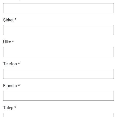
Şirket *
Ülke *
Telefon *
E-posta *
Talep *