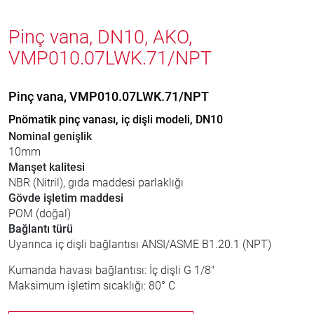
Pinç vana, DN10, AKO,
VMP010.07LWK.71/NPT
Pinç vana, VMP010.07LWK.71/NPT
Pnömatik pinç vanası, iç dişli modeli, DN10
Nominal genişlik
10mm
Manşet kalitesi
NBR (Nitril), gıda maddesi parlaklığı
Gövde işletim maddesi
POM (doğal)
Bağlantı türü
Uyarınca iç dişli bağlantısı ANSI/ASME B1.20.1 (NPT)
Kumanda havası bağlantısı: İç dişli G 1/8"
Maksimum işletim sıcaklığı: 80° C