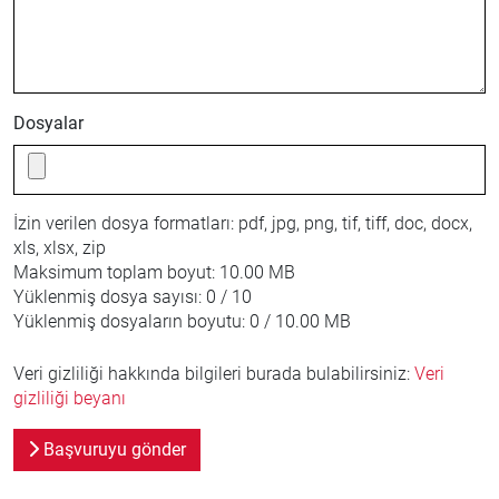
Dosyalar
İzin verilen dosya formatları:
pdf, jpg, png, tif, tiff, doc, docx,
xls, xlsx, zip
Maksimum toplam boyut:
10.00 MB
Yüklenmiş dosya sayısı:
0 / 10
Yüklenmiş dosyaların boyutu:
0 / 10.00 MB
Veri gizliliği hakkında bilgileri burada bulabilirsiniz:
Veri
gizliliği beyanı
Başvuruyu gönder