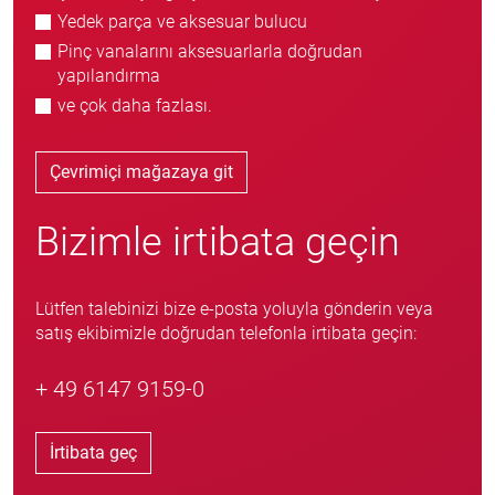
Yedek parça ve aksesuar bulucu
Pinç vanalarını aksesuarlarla doğrudan
yapılandırma
ve çok daha fazlası.
Çevrimiçi mağazaya git
Bizimle irtibata geçin
Lütfen talebinizi bize e-posta yoluyla gönderin veya
satış ekibimizle doğrudan telefonla irtibata geçin:
+ 49 6147 9159-0
İrtibata geç