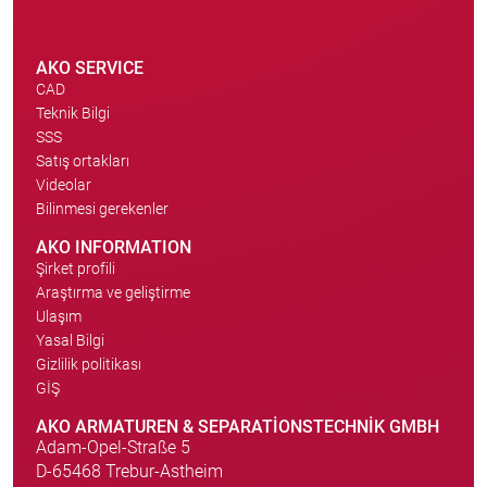
AKO SERVICE
CAD
Teknik Bilgi
SSS
Satış ortakları
Videolar
Bilinmesi gerekenler
AKO INFORMATION
Şirket profili
Araştırma ve geliştirme
Ulaşım
Yasal Bilgi
Gizlilik politikası
GİŞ
AKO ARMATUREN & SEPARATIONSTECHNIK GMBH
Adam-Opel-Straße 5
D-65468 Trebur-Astheim