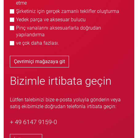
etme
Şirketiniz için gerçek zamanlı teklifler oluşturma
Yedek parça ve aksesuar bulucu
Pinç vanalarını aksesuarlarla doğrudan
yapılandırma
ve çok daha fazlası.
Çevrimiçi mağazaya git
Bizimle irtibata geçin
Lütfen talebinizi bize e-posta yoluyla gönderin veya
satış ekibimizle doğrudan telefonla irtibata geçin:
+ 49 6147 9159-0