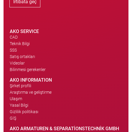
İrtibata geç
AKO SERVICE
CAD
Teknik Bilgi
SSS
Satış ortakları
Videolar
Bilinmesi gerekenler
AKO INFORMATION
Şirket profili
Araştırma ve geliştirme
Ulaşım
Yasal Bilgi
Gizlilik politikası
GİŞ
AKO ARMATUREN & SEPARATIONSTECHNIK GMBH