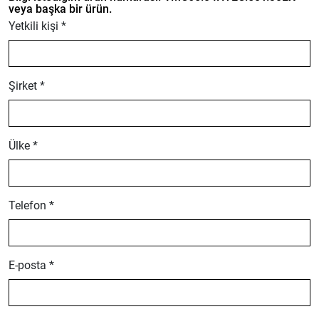
veya başka bir ürün.
Yetkili kişi *
Şirket *
Ülke *
Telefon *
E-posta *