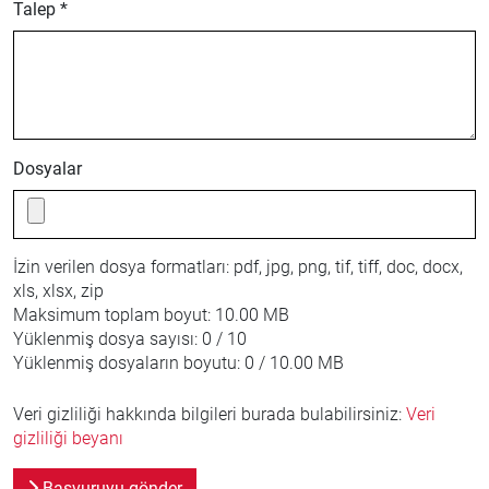
Talep *
Dosyalar
İzin verilen dosya formatları:
pdf, jpg, png, tif, tiff, doc, docx,
xls, xlsx, zip
Maksimum toplam boyut:
10.00 MB
Yüklenmiş dosya sayısı:
0 / 10
Yüklenmiş dosyaların boyutu:
0 / 10.00 MB
Veri gizliliği hakkında bilgileri burada bulabilirsiniz:
Veri
gizliliği beyanı
Başvuruyu gönder