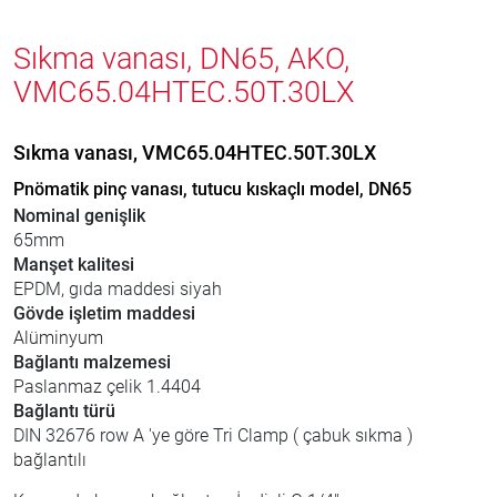
Sıkma vanası, DN65, AKO,
VMC65.04HTEC.50T.30LX
Sıkma vanası, VMC65.04HTEC.50T.30LX
Pnömatik pinç vanası, tutucu kıskaçlı model, DN65
Nominal genişlik
65mm
Manşet kalitesi
EPDM, gıda maddesi siyah
Gövde işletim maddesi
Alüminyum
Bağlantı malzemesi
Paslanmaz çelik 1.4404
Bağlantı türü
DIN 32676 row A 'ye göre Tri Clamp ( çabuk sıkma )
bağlantılı