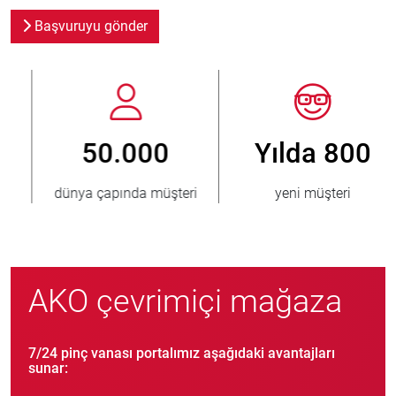
Başvuruyu gönder
Yılda 800
> 3.500.000
yeni müşteri
satılmış ünite
AKO çevrimiçi mağaza
7/24 pinç vanası portalımız aşağıdaki avantajları
sunar: