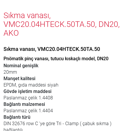
Sıkma vanası,
VMC20.04HTECK.50TA.50, DN20,
AKO
Sıkma vanası, VMC20.04HTECK.50TA.50
Pnömatik pinç vanası, tutucu kıskaçlı model, DN20
Nominal genişlik
20mm
Manşet kalitesi
EPDM, gıda maddesi siyah
Gövde işletim maddesi
Paslanmaz çelik 1.4408
Bağlantı malzemesi
Paslanmaz çelik 1.4404
Bağlantı türü
DIN 32676 row C 'ye göre Tri - Clamp ( çabuk sıkma )
bağlantılı