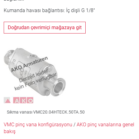
Kumanda havası bağlantısı: İç dişli G 1/8"
Doğrudan çevrimiçi mağazaya git
Sıkma vanası VMC20.04HTECK.50TA.50
VMC pinç vana konfigürasyonu
/
AKO pinç vanalarına genel
bakış