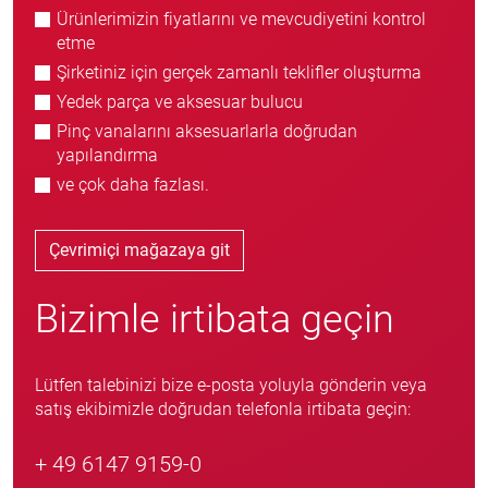
Ürünlerimizin fiyatlarını ve mevcudiyetini kontrol
etme
Şirketiniz için gerçek zamanlı teklifler oluşturma
Yedek parça ve aksesuar bulucu
Pinç vanalarını aksesuarlarla doğrudan
yapılandırma
ve çok daha fazlası.
Çevrimiçi mağazaya git
Bizimle irtibata geçin
Lütfen talebinizi bize e-posta yoluyla gönderin veya
satış ekibimizle doğrudan telefonla irtibata geçin:
+ 49 6147 9159-0