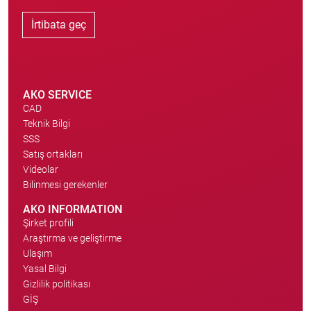
İrtibata geç
AKO SERVICE
CAD
Teknik Bilgi
SSS
Satış ortakları
Videolar
Bilinmesi gerekenler
AKO INFORMATION
Şirket profili
Araştırma ve geliştirme
Ulaşım
Yasal Bilgi
Gizlilik politikası
GİŞ