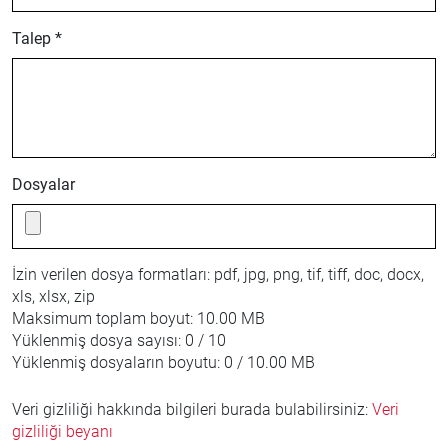
Talep *
Dosyalar
İzin verilen dosya formatları:
pdf, jpg, png, tif, tiff, doc, docx,
xls, xlsx, zip
Maksimum toplam boyut:
10.00 MB
Yüklenmiş dosya sayısı:
0 / 10
Yüklenmiş dosyaların boyutu:
0 / 10.00 MB
Veri gizliliği hakkında bilgileri burada bulabilirsiniz:
Veri
gizliliği beyanı