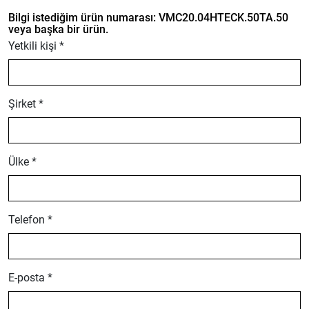
Bilgi istediğim ürün numarası: VMC20.04HTECK.50TA.50
veya başka bir ürün.
Yetkili kişi *
Şirket *
Ülke *
Telefon *
E-posta *