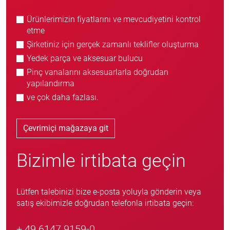
Ürünlerimizin fiyatlarını ve mevcudiyetini kontrol
etme
Şirketiniz için gerçek zamanlı teklifler oluşturma
Yedek parça ve aksesuar bulucu
Pinç vanalarını aksesuarlarla doğrudan
yapılandırma
ve çok daha fazlası.
Çevrimiçi mağazaya git
Bizimle irtibata geçin
Lütfen talebinizi bize e-posta yoluyla gönderin veya
satış ekibimizle doğrudan telefonla irtibata geçin:
+ 49 6147 9159-0