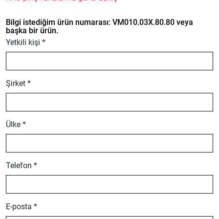
Bilgi istediğim ürün numarası: VM010.03X.80.80 veya
başka bir ürün.
Yetkili kişi *
Şirket *
Ülke *
Telefon *
E-posta *