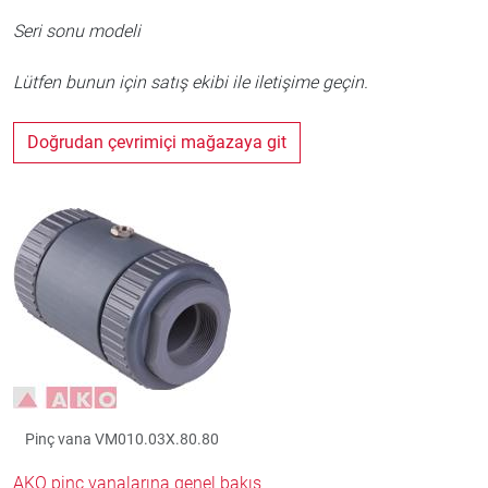
Seri sonu modeli
Lütfen bunun için satış ekibi ile iletişime geçin.
Doğrudan çevrimiçi mağazaya git
Pinç vana VM010.03X.80.80
AKO pinç vanalarına genel bakış