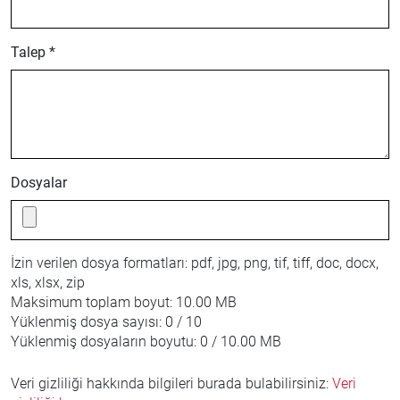
Talep *
Dosyalar
İzin verilen dosya formatları:
pdf, jpg, png, tif, tiff, doc, docx,
xls, xlsx, zip
Maksimum toplam boyut:
10.00 MB
Yüklenmiş dosya sayısı:
0 / 10
Yüklenmiş dosyaların boyutu:
0 / 10.00 MB
Veri gizliliği hakkında bilgileri burada bulabilirsiniz:
Veri