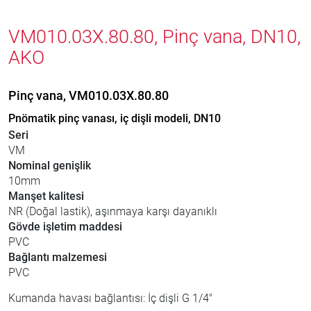
VM010.03X.80.80, Pinç vana, DN10,
AKO
Pinç vana, VM010.03X.80.80
Pnömatik pinç vanası, iç dişli modeli, DN10
Seri
VM
Nominal genişlik
10mm
Manşet kalitesi
NR (Doğal lastik), aşınmaya karşı dayanıklı
Gövde işletim maddesi
PVC
Bağlantı malzemesi
PVC
Kumanda havası bağlantısı: İç dişli G 1/4"