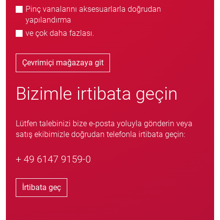
Pinç vanalarını aksesuarlarla doğrudan
yapılandırma
ve çok daha fazlası.
Çevrimiçi mağazaya git
Bizimle irtibata geçin
Lütfen talebinizi bize e-posta yoluyla gönderin veya
satış ekibimizle doğrudan telefonla irtibata geçin:
+ 49 6147 9159-0
İrtibata geç