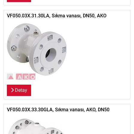
VF050.03X.31.30LA, Sıkma vanası, DN50, AKO
Detay
VF050.03X.33.30GLA, Sıkma vanası, AKO, DN50