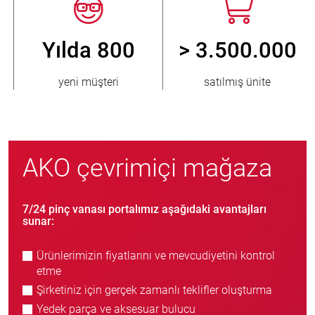
Yılda 800
> 3.500.000
yeni müşteri
satılmış ünite
AKO çevrimiçi mağaza
7/24 pinç vanası portalımız aşağıdaki avantajları
sunar:
Ürünlerimizin fiyatlarını ve mevcudiyetini kontrol
etme
Şirketiniz için gerçek zamanlı teklifler oluşturma
Yedek parça ve aksesuar bulucu