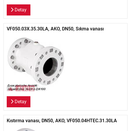
Detay
VF050.03X.35.30LA, AKO, DN50, Sıkma vanası
Detay
Kıstırma vanası, DN50, AKO, VF050.04HTEC.31.30LA