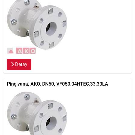
Detay
Pinç vana, AKO, DN50, VF050.04HTEC.33.30LA