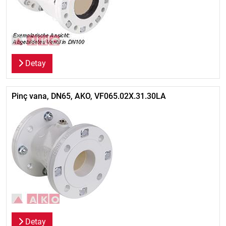
Detay
Pinç vana, DN65, AKO, VF065.02X.31.30LA
Detay