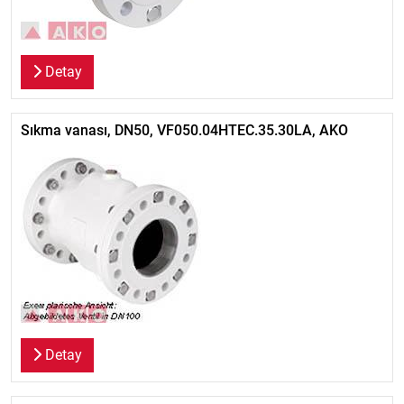
Detay
Sıkma vanası, DN50, VF050.04HTEC.35.30LA, AKO
Detay