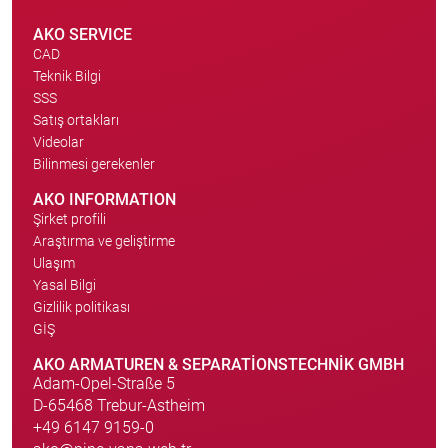
AKO SERVICE
CAD
Teknik Bilgi
SSS
Satış ortakları
Videolar
Bilinmesi gerekenler
AKO INFORMATION
Şirket profili
Araştırma ve geliştirme
Ulaşım
Yasal Bilgi
Gizlilik politikası
GİŞ
AKO ARMATUREN & SEPARATIONSTECHNIK GMBH
Adam-Opel-Straße 5
D-65468 Trebur-Astheim
+49 6147 9159-0