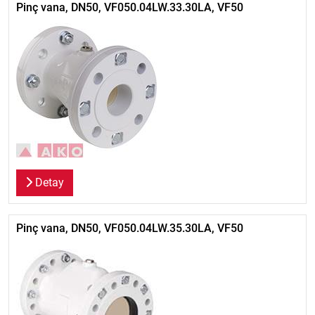
Pinç vana, DN50, VF050.04LW.33.30LA, VF50
Detay
Pinç vana, DN50, VF050.04LW.35.30LA, VF50