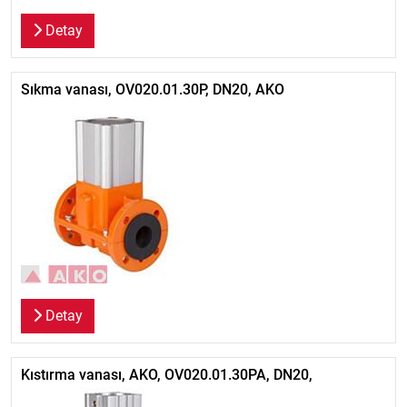
Detay
Sıkma vanası, OV020.01.30P, DN20, AKO
Detay
Kıstırma vanası, AKO, OV020.01.30PA, DN20,