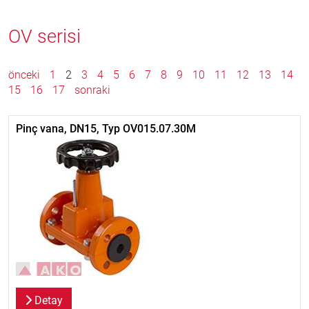
OV serisi
önceki
1
2
3
4
5
6
7
8
9
10
11
12
13
14
15
16
17
sonraki
Pinç vana, DN15, Typ OV015.07.30M
Detay