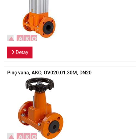
Detay
Pinç vana, AKO, OV020.01.30M, DN20