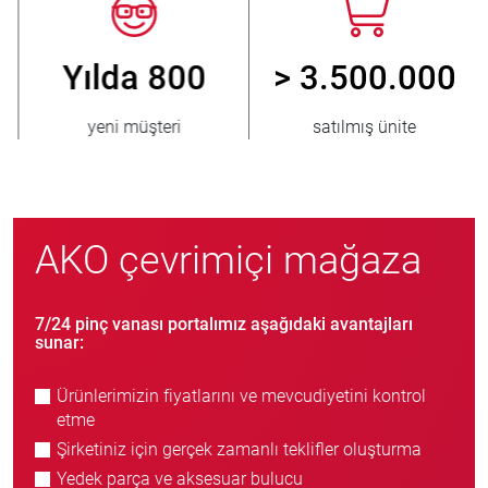
Yılda 800
> 3.500.000
yeni müşteri
satılmış ünite
AKO çevrimiçi mağaza
7/24 pinç vanası portalımız aşağıdaki avantajları
sunar:
Ürünlerimizin fiyatlarını ve mevcudiyetini kontrol
etme
Şirketiniz için gerçek zamanlı teklifler oluşturma
Yedek parça ve aksesuar bulucu