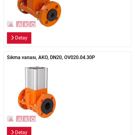
Detay
Sıkma vanası, AKO, DN20, OV020.04.30P
Detay