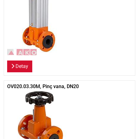
Detay
OV020.03.30M, Pinç vana, DN20