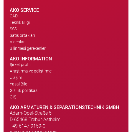
AKO SERVICE
CAD
Teknik Bilgi
SSS
Satış ortakları
Videolar
Bilinmesi gerekenler
AKO INFORMATION
Şirket profili
Araştırma ve geliştirme
Ulaşım
Yasal Bilgi
Gizlilik politikası
GİŞ
AKO ARMATUREN & SEPARATIONSTECHNIK GMBH
Adam-Opel-Straße 5
D-65468 Trebur-Astheim
+49 6147 9159-0