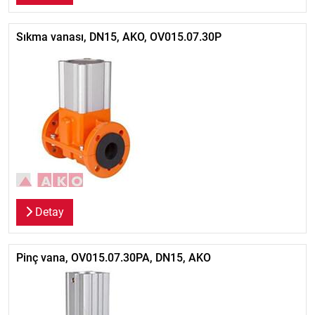
Sıkma vanası, DN15, AKO, OV015.07.30P
Detay
Pinç vana, OV015.07.30PA, DN15, AKO