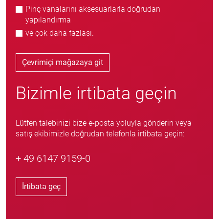
Pinç vanalarını aksesuarlarla doğrudan
yapılandırma
ve çok daha fazlası.
Çevrimiçi mağazaya git
Bizimle irtibata geçin
Lütfen talebinizi bize e-posta yoluyla gönderin veya
satış ekibimizle doğrudan telefonla irtibata geçin:
+ 49 6147 9159-0
İrtibata geç