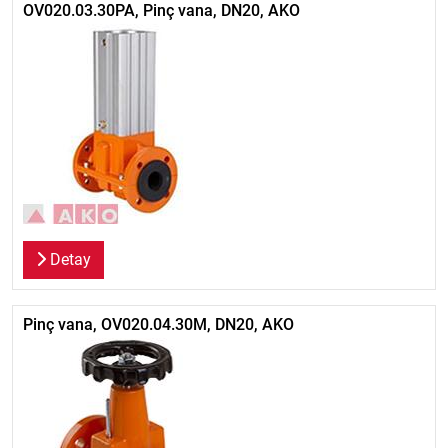
OV020.03.30PA, Pinç vana, DN20, AKO
Detay
Pinç vana, OV020.04.30M, DN20, AKO