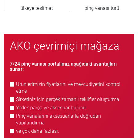
ülkeye teslimat
pinç vanası türü
AKO çevrimiçi mağaza
7/24 pinç vanası portalımız aşağıdaki avantajları
sunar:
Ürünlerimizin fiyatlarını ve mevcudiyetini kontrol
etme
Şirketiniz için gerçek zamanlı teklifler oluşturma
Yedek parça ve aksesuar bulucu
Pinç vanalarını aksesuarlarla doğrudan
yapılandırma
ve çok daha fazlası.