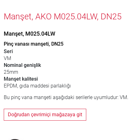
Manşet, AKO M025.04LW, DN25
Manşet, M025.04LW
Pinç vanası manşeti, DN25
Seri
VM
Nominal genişlik
25mm
Manşet kalitesi
EPDM, gıda maddesi parlaklığı
Bu pinç vana manşeti aşağıdaki serilerle uyumludur: VM.
Doğrudan çevrimiçi mağazaya git