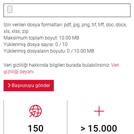
İzin verilen dosya formatları:
pdf, jpg, png, tif, tiff, doc, docx,
xls, xlsx, zip
Maksimum toplam boyut:
10.00 MB
Yüklenmiş dosya sayısı:
0 / 10
Yüklenmiş dosyaların boyutu:
0 / 10.00 MB
Veri gizliliği hakkında bilgileri burada bulabilirsiniz:
Veri
gizliliği beyanı
Başvuruyu gönder
150
> 15.000