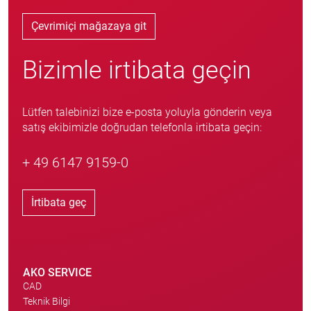
Çevrimiçi mağazaya git
Bizimle irtibata geçin
Lütfen talebinizi bize e-posta yoluyla gönderin veya
satış ekibimizle doğrudan telefonla irtibata geçin:
+ 49 6147 9159-0
İrtibata geç
AKO SERVICE
CAD
Teknik Bilgi