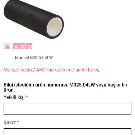
Manşet M025.04LW
Manşet seçin
/
AKO manşetlerine genel bakış
Bilgi istediğim ürün numarası: M025.04LW veya başka bir
ürün.
Yetkili kişi *
Şirket *