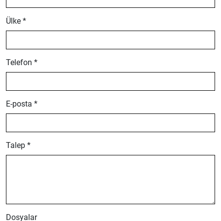
Ülke *
Telefon *
E-posta *
Talep *
Dosyalar