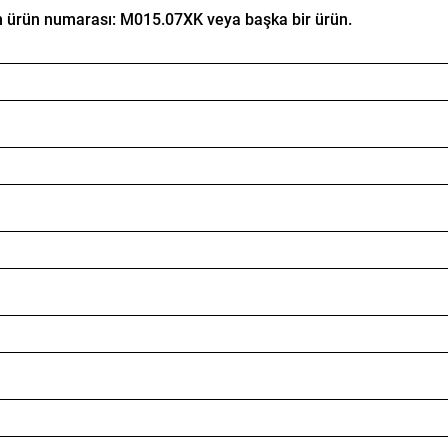
im ürün numarası: M015.07XK veya başka bir ürün.