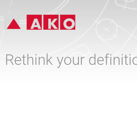
Rethink your definit