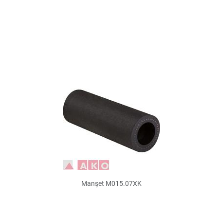
Manşet M015.07XK