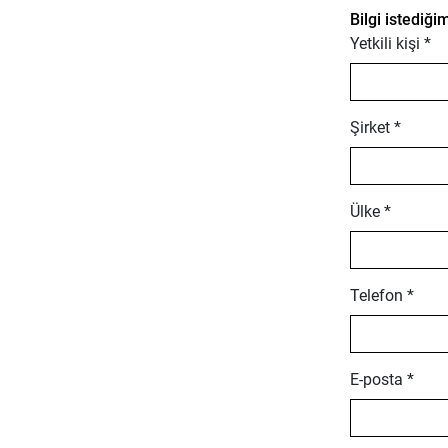
Bilgi istediğ
Yetkili kişi *
Şirket *
Ülke *
Telefon *
E-posta *