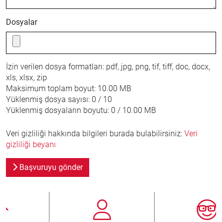
Dosyalar
İzin verilen dosya formatları:
pdf, jpg, png, tif, tiff, doc, docx,
xls, xlsx, zip
Maksimum toplam boyut:
10.00 MB
Yüklenmiş dosya sayısı:
0 / 10
Yüklenmiş dosyaların boyutu:
0 / 10.00 MB
Veri gizliliği hakkında bilgileri burada bulabilirsiniz:
Veri
gizliliği beyanı
Başvuruyu gönder