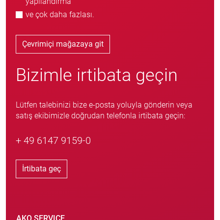
yapılandırma
ve çok daha fazlası.
Çevrimiçi mağazaya git
Bizimle irtibata geçin
Lütfen talebinizi bize e-posta yoluyla gönderin veya
satış ekibimizle doğrudan telefonla irtibata geçin:
+ 49 6147 9159-0
İrtibata geç
AKO SERVICE