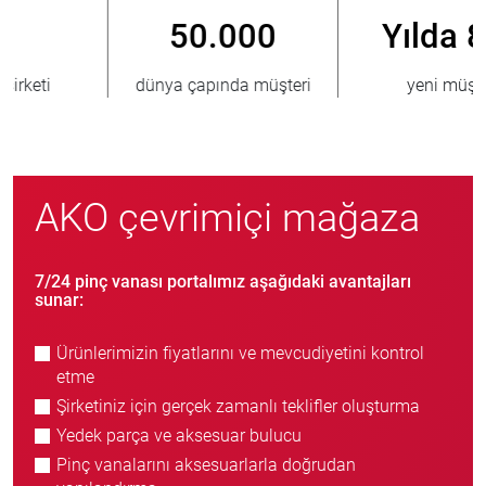
Yılda 800
> 3.500.000
yeni müşteri
satılmış ünite
AKO çevrimiçi mağaza
7/24 pinç vanası portalımız aşağıdaki avantajları
sunar:
Ürünlerimizin fiyatlarını ve mevcudiyetini kontrol
etme
Şirketiniz için gerçek zamanlı teklifler oluşturma
Yedek parça ve aksesuar bulucu
Pinç vanalarını aksesuarlarla doğrudan