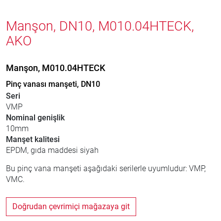
Manşon, DN10, M010.04HTECK,
AKO
Manşon, M010.04HTECK
Pinç vanası manşeti, DN10
Seri
VMP
Nominal genişlik
10mm
Manşet kalitesi
EPDM, gıda maddesi siyah
Bu pinç vana manşeti aşağıdaki serilerle uyumludur: VMP,
VMC.
Doğrudan çevrimiçi mağazaya git