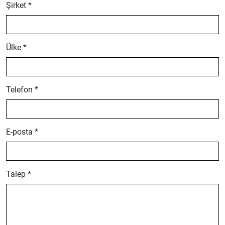
Şirket *
Ülke *
Telefon *
E-posta *
Talep *